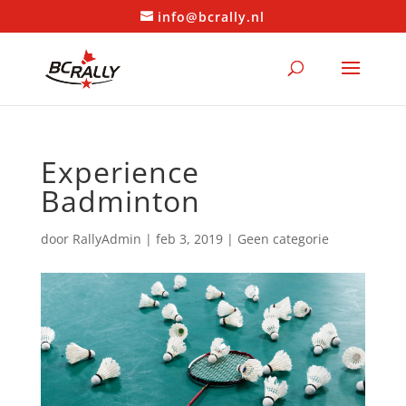
info@bcrally.nl
Experience
Badminton
door
RallyAdmin
|
feb 3, 2019
|
Geen categorie