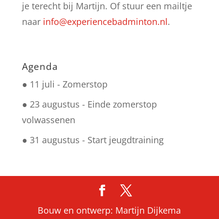
je terecht bij Martijn. Of stuur een mailtje
naar
info@experiencebadminton.nl
.
Agenda
● 11 juli -
Zomerstop
● 23 augustus -
Einde zomerstop
volwassenen
● 31 augustus -
Start jeugdtraining
Bouw en ontwerp: Martijn Dijkema