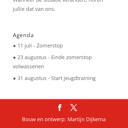
jullie dat van ons.
Agenda
● 11 juli -
Zomerstop
● 23 augustus -
Einde zomerstop
volwassenen
● 31 augustus -
Start jeugdtraining
Bouw en ontwerp: Martijn Dijkema