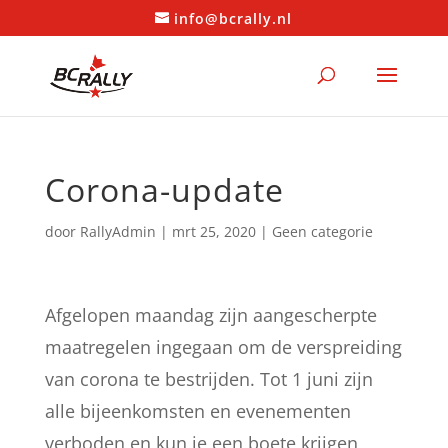
info@bcrally.nl
Corona-update
door
RallyAdmin
|
mrt 25, 2020
|
Geen categorie
Afgelopen maandag zijn aangescherpte
maatregelen ingegaan om de verspreiding
van corona te bestrijden. Tot 1 juni zijn
alle bijeenkomsten en evenementen
verboden en kun je een boete krijgen