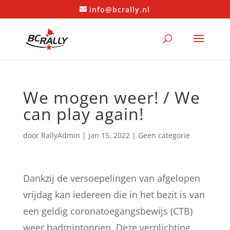
info@bcrally.nl
We mogen weer! / We
can play again!
door
RallyAdmin
|
jan 15, 2022
|
Geen categorie
Dankzij de versoepelingen van afgelopen
vrijdag kan iedereen die in het bezit is van
een geldig coronatoegangsbewijs (CTB)
weer badmintonnen. Deze verplichting